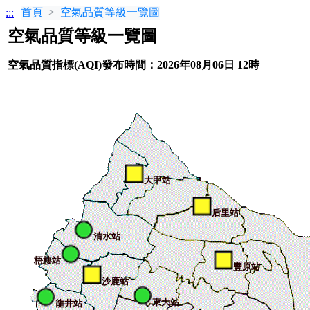
首頁
空氣品質等級一覽圖
:::
空氣品質等級一覽圖
空氣品質指標(AQI)發布時間：2026年08月06日 12時
大甲站
后里站
清水站
梧棲站
豐原站
沙鹿站
東大站
龍井站