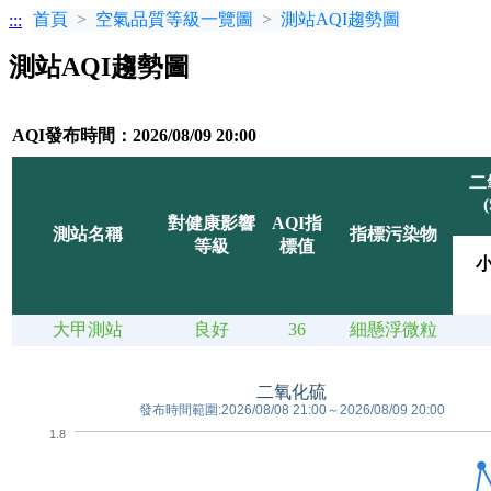
首頁
空氣品質等級一覽圖
測站AQI趨勢圖
:::
測站AQI趨勢圖
AQI發布時間：2026/08/09 20:00
二
對健康影響
AQI指
測站名稱
指標污染物
等級
標值
大甲測站
良好
36
細懸浮微粒
二氧化硫
發布時間範圍:2026/08/08 21:00～2026/08/09 20:00
1.8